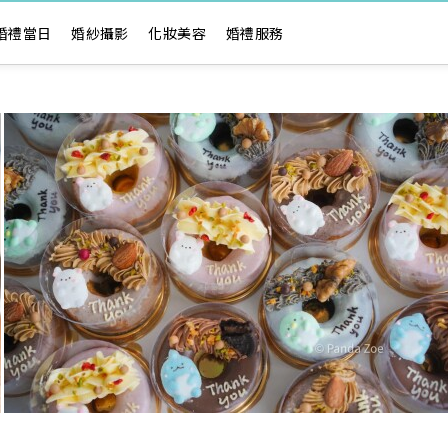
婚禮當日
婚紗攝影
化妝美容
婚禮服務