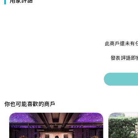
此商戶還未有
發表評語即
你也可能喜歡的商戶