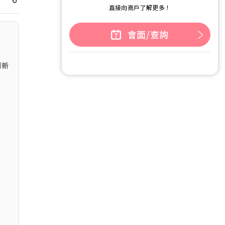
直接向商戶了解更多！
會面/查詢
創新