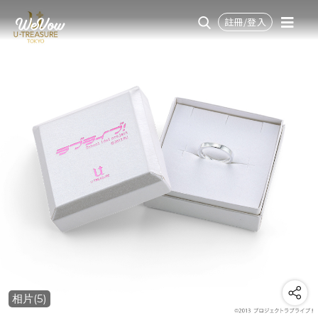
註冊/登入
相片(5)