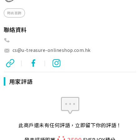
時尚首飾
聯絡資料
cs@u-treasure-onlineshop.com.hk
|
|
用家評語
此商戶還未有任何評語，立即留下你的評語！
3500
發表評語即獲
EVERJOY積分