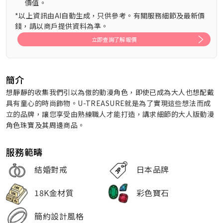
價值。
*以上資訊由AI自動生成，只供參考。有關服務細節及最新價
錢，請以商戶提供資料為準。
立即查詢了解報價
簡介
想靜靜的收集我們引以為傲的動漫角色，即使已成為大人也想配戴
具有童心的時尚飾物。U-TREASURE就是為了實現這些想法而成
立的品牌，讓您享受由熟練職人才能打造，講求細節的大人版動漫
角色珠寶及其周邊商品。
服務範疇
結婚對戒
日本品牌
18K金材質
彩色寶石
簡約設計風格