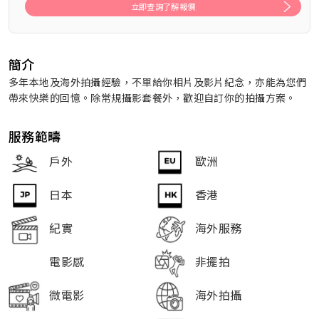
立即查詢了解報價
簡介
多年本地及海外拍攝經驗，不單給你相片及影片紀念，亦能為您們
帶來快樂的回憶。除常規攝影套餐外，歡迎自訂你的拍攝方案。
服務範疇
戶外
歐洲
日本
香港
紀實
海外服務
電影感
非擺拍
微電影
海外拍攝