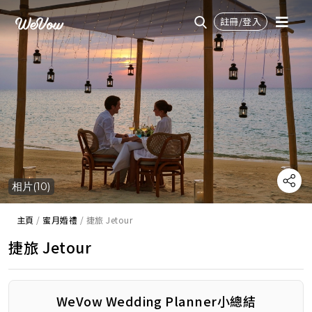
註冊/登入
相片(10)
主頁
/
蜜月婚禮
/
捷旅 Jetour
捷旅 Jetour
WeVow Wedding Planner小總結