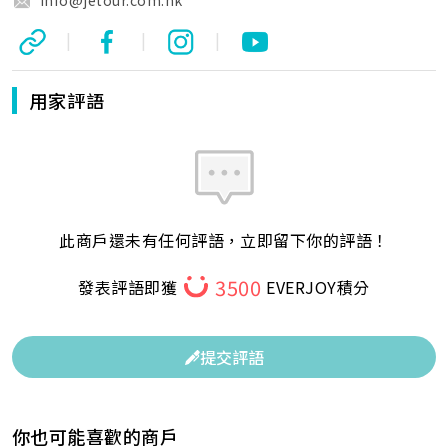
|
|
|
用家評語
此商戶還未有任何評語，立即留下你的評語！
3500
發表評語即獲
EVERJOY積分
提交評語
你也可能喜歡的商戶