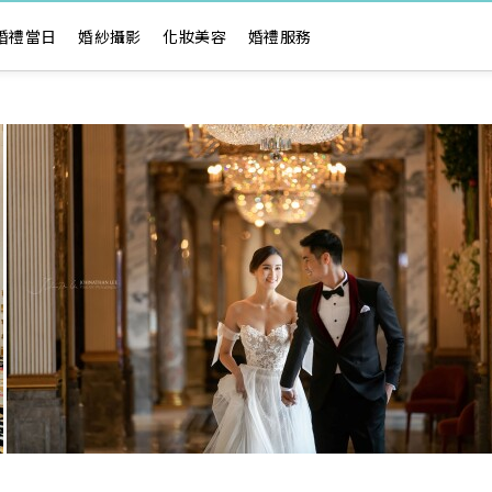
婚禮當日
婚紗攝影
化妝美容
婚禮服務