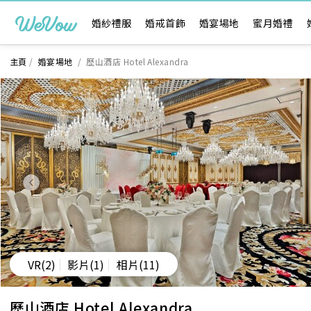
婚紗禮服
婚戒首飾
婚宴場地
蜜月婚禮
主頁
/
婚宴場地
/
歷山酒店 Hotel Alexandra
VR
(2)
影片
(1)
相片
(11)
歷山酒店 Hotel Alexandra