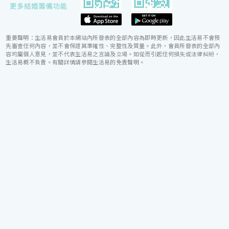
重要聲明：生活易會員於本網站內所發表的全部內容為即時更新，因此生活易不會預
先審查任何內容，並不會保證其準確性、完整性及質量。此外，會員所發表的全部內
容均屬個人意見，並不代表生活易之言論及立場。如從而引起任何損失或法律糾紛，
生活易概不負責。有關詳情請參閱生活易的免責聲明。