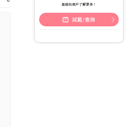
直接向商戶了解更多！
試戴/查詢