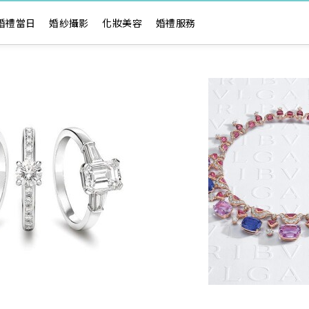
婚禮當日
婚紗攝影
化妝美容
婚禮服務