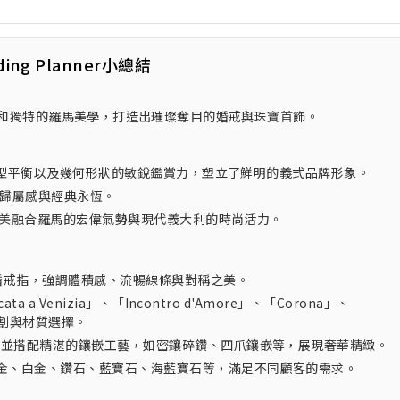
ding Planner小總結
工藝和獨特的羅馬美學，打造出璀璨奪目的婚戒與珠寶首飾。
樂、造型平衡以及幾何形狀的敏銳鑑賞力，塑立了鮮明的義式品牌形象。
的歸屬感與經典永恆。
格麗完美融合羅馬的宏偉氣勢與現代義大利的時尚活力。
訂婚戒指，強調體積感、流暢線條與對稱之美。
 Venizia」、「Incontro d'Amore」、「Corona」、
元切割與材質選擇。
，並搭配精湛的鑲嵌工藝，如密鑲碎鑽、四爪鑲嵌等，展現奢華精緻。
金、白金、鑽石、藍寶石、海藍寶石等，滿足不同顧客的需求。