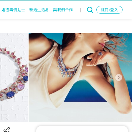
婚禮籌備貼士
新婚生活易
與我們合作
|
註冊/登入