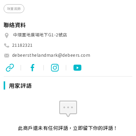
珠寶首飾
聯絡資料
中環置地廣場地下G1-2號店
21182321
debeersthelandmark@debeers.com
|
|
|
用家評語
此商戶還未有任何評語，立即留下你的評語！