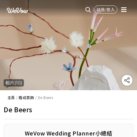
註冊/登入
相片(10)
主頁
/
婚戒首飾
/
De Beers
De Beers
WeVow Wedding Planner小總結