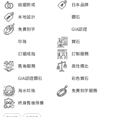
結婚對戒
日本品牌
本地設計
鑽石
免費刻字
GIA認證
珍珠
寶石
訂婚戒指
訂製服務
售後服務
高性價比
GIA認證鑽石
彩色寶石
海水珍珠
免費刻字服務
終身售後保養