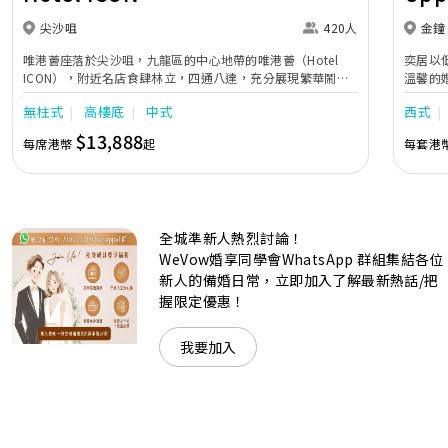
尖沙咀
420人
金鐘
唯港薈座落於尖沙咀，九龍區的中心地帶的唯港薈（Hotel
奕居以
ICON），附近名店食肆林立，四通八達，充分展現繁華鬧巿
溫馨的
中的活力個性，成為一眾準新人舉辦婚宴的熱門之選。專業團
團隊會
無柱式
高樓底
中式
西式
隊由策劃統籌至所有婚宴每個細節，唯港薈都力臻完美，保證
讓您留下獨特的醉人回憶。 擁有時尚高樓頂的Silverbox宴會
$13,888
每席港幣
起
每套港
廳，配置了全套先進的視聽影音及燈光設備配套，並採用極富
現代時尚感的水晶玻璃燈，演繹出與別不同的經典神韻。不論
是憧憬醉人美景餐廳、全新舒適雅緻的1937私人宴會廳、無
柱式瑰麗宴會廳、還是充滿活力氛圍的自助餐﹔唯港薈
（Hotel ICON），多個風格各異的婚宴場地，都完美切合各
全城準新人熱烈討論！
準新人的個性及預算﹔保證為您打造夢寐以求的特別日子，令
賓客永誌難忘！
WeVow婚享同學會WhatsApp 群組集結各位
新人的備婚日常，立即加入了解最新熱話/把
握限定優惠！
我要加入