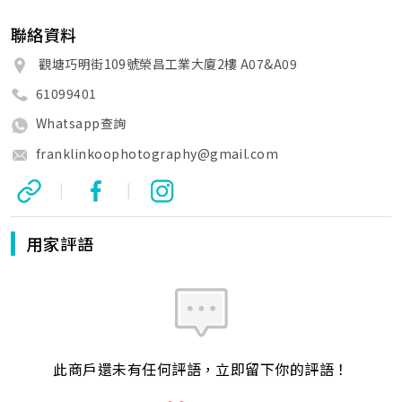
聯絡資料
觀塘巧明街109號榮昌工業大廈2樓 A07&A09
61099401
Whatsapp查詢
franklinkoophotography@gmail.com
|
|
用家評語
此商戶還未有任何評語，立即留下你的評語！