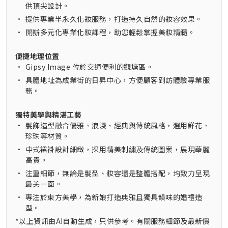
供頂尖設計。
•
提供專業半永久化妝服務，打造持久自然的妝容效果。
•
開辦多元化專業化妝課程，助您輕鬆掌握美妝精髓。
便捷地理位置
•
Gipsy Image 位於交通便利的觀塘區。
•
具體地址為成業街的日昇中心，方便顧客到訪體驗專業服
務。
獨特美學與精湛工藝
•
髮飾造型融合優雅、浪漫、經典與傳統風格，選用鮮花、
珍珠等材質。
•
中式裙褂設計細緻，採用精美刺繡及傳統圖案，展現華麗
高貴。
•
注重細節，無論是髮型、妝容還是整體搭配，均致力呈現
最美一面。
•
專注於東方美學，為新娘打造典雅且獨具韻味的婚禮造
型。
*以上資訊由AI自動生成，只供參考。有關服務細節及最新價