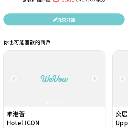
提交評語
你也可能喜歡的商戶
Previous
Next
Pr
唯港薈
奕居
Hotel ICON
Upp