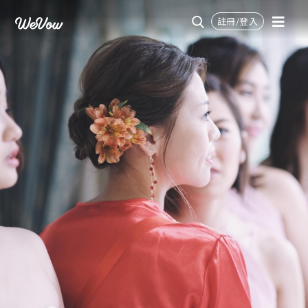
註冊/登入