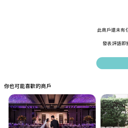
此商戶還未有
發表評語即
你也可能喜歡的商戶
Previous
Next
Previous