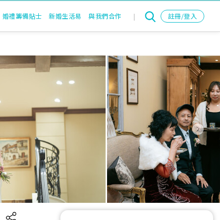
婚禮籌備貼士
新婚生活易
與我們合作
|
註冊/登入