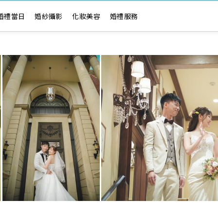
婚禮當日
婚紗攝影
化妝美容
婚禮服務