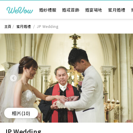
婚紗禮服
婚戒首飾
婚宴場地
蜜月婚禮
主頁
/
蜜月婚禮
/
JP Wedding
相片
(10)
JP Wedding