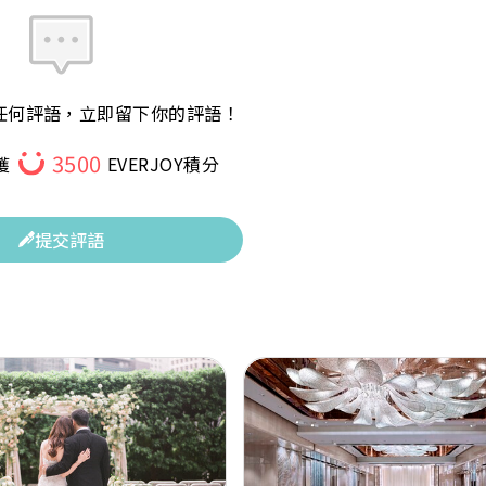
任何評語，立即留下你的評語！
3500
獲
EVERJOY積分
提交評語
Next
Previous