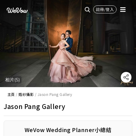
註冊/登入
相片(5)
主頁
/
婚紗攝影
/
Jason Pang Gallery
Jason Pang Gallery
WeVow Wedding Planner小總結