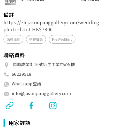
備註
https://zh.jasonpanggallery.com/wedding-
photoshoot HK$7800
婚禮攝影
婚禮攝錄
Pre Wedding
聯絡資料
觀塘成業街16號怡生工業中心5樓
66229518
Whatsapp查詢
info@jasonpanggallery.com
|
|
用家評語