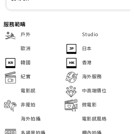
服務範疇
戶外
Studio
歐洲
日本
韓國
香港
紀實
海外服務
電影感
中高端價位
非擺拍
微電影
海外拍攝
電影感風格
多場景拍攝
棚內拍攝