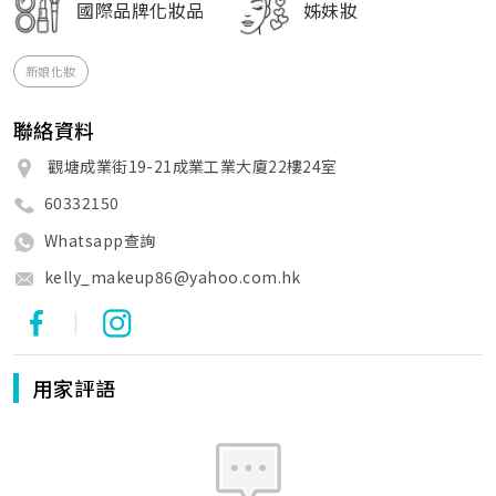
國際品牌化妝品
姊妹妝
新娘化妝
聯絡資料
觀塘成業街19-21成業工業大廈22樓24室
60332150
Whatsapp查詢
kelly_makeup86@yahoo.com.hk
|
用家評語