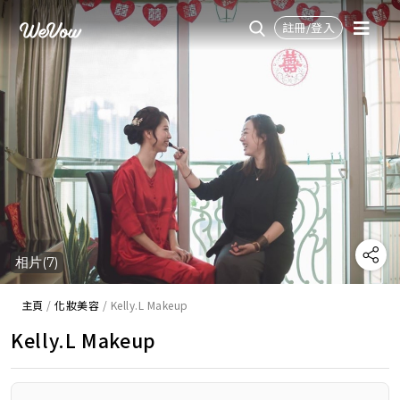
註冊/登入
相片(7)
主頁
/
化妝美容
/
Kelly.L Makeup
Kelly.L Makeup