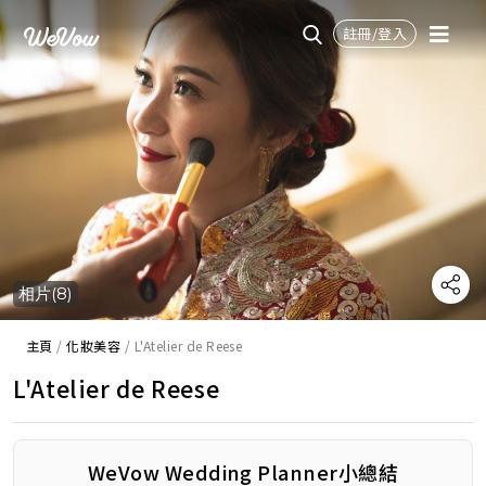
註冊/登入
相片(8)
主頁
/
化妝美容
/
L'Atelier de Reese
L'Atelier de Reese
WeVow Wedding Planner小總結