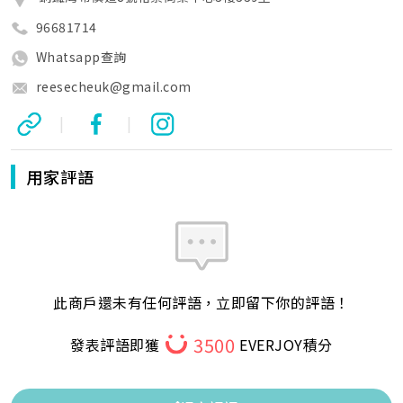
96681714
Whatsapp查詢
reesecheuk@gmail.com
|
|
用家評語
此商戶還未有任何評語，立即留下你的評語！
3500
發表評語即獲
EVERJOY積分