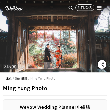
註冊/登入
相片(8)
主頁
/
婚紗攝影
/
Ming Yung Photo
Ming Yung Photo
WeVow Wedding Planner小總結