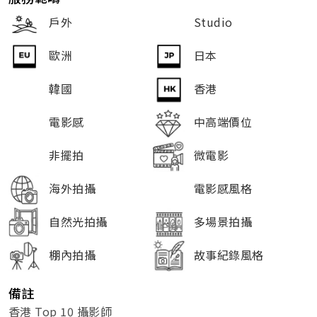
戶外
Studio
歐洲
日本
韓國
香港
電影感
中高端價位
非擺拍
微電影
海外拍攝
電影感風格
自然光拍攝
多場景拍攝
棚內拍攝
故事紀錄風格
備註
香港 Top 10 攝影師