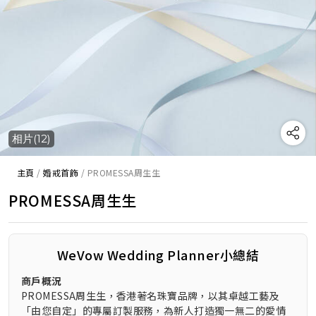
相片(12)
主頁
/
婚戒首飾
/
PROMESSA周生生
PROMESSA周生生
WeVow Wedding Planner小總結
商戶概況
PROMESSA周生生，香港著名珠寶品牌，以其卓越工藝及
「由您自定」的專屬訂製服務，為新人打造獨一無二的愛情