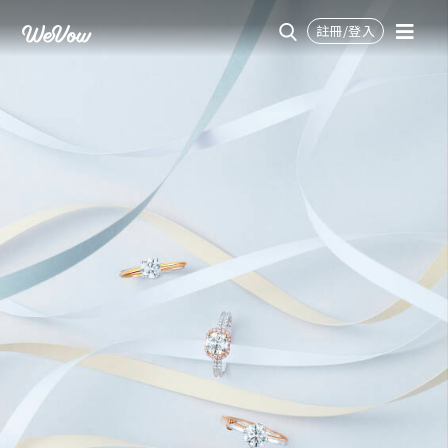
註冊/登入