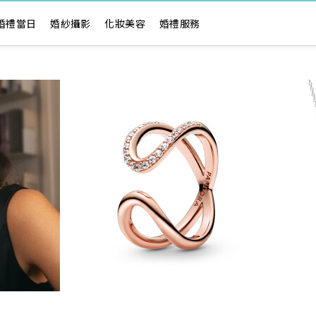
婚禮當日
婚紗攝影
化妝美容
婚禮服務