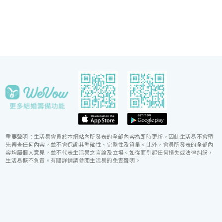
婚宴節奏順利流暢。
重要聲明：生活易會員於本網站內所發表的全部內容為即時更新，因此生活易不會預
先審查任何內容，並不會保證其準確性、完整性及質量。此外，會員所發表的全部內
容均屬個人意見，並不代表生活易之言論及立場。如從而引起任何損失或法律糾紛，
生活易概不負責。有關詳情請參閱生活易的免責聲明。