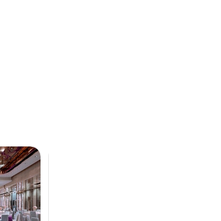
Next
Previous
Next