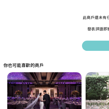
此商戶還未有
發表評語即
你也可能喜歡的商戶
Previous
Next
Previous