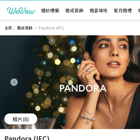
婚紗禮服
婚戒首飾
婚宴場地
蜜月婚禮
主頁
/
婚戒首飾
/
Pandora (IFC)
相片
(8)
Pandora (IFC)