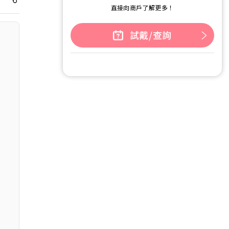
直接向商戶了解更多！
試戴/查詢