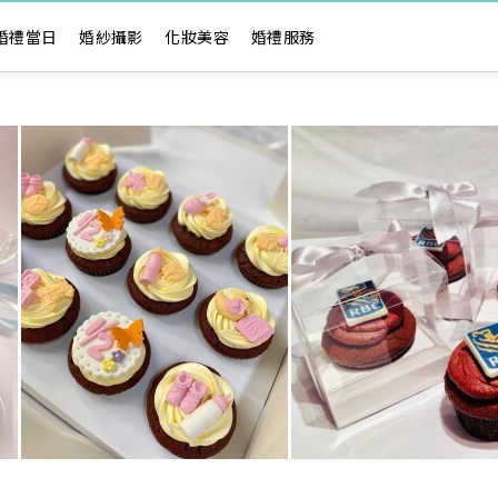
婚禮當日
婚紗攝影
化妝美容
婚禮服務