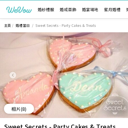
婚紗禮服
婚戒首飾
婚宴場地
蜜月婚禮
主頁
/
婚禮當日
/
Sweet Secrets - Party Cakes & Treats
相片
(8)
Sweet Secrets - Party Cakes & Treats