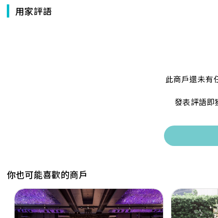
用家評語
此商戶還未有
發表評語即
你也可能喜歡的商戶