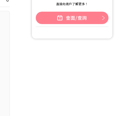
直接向商戶了解更多！
會面/查詢