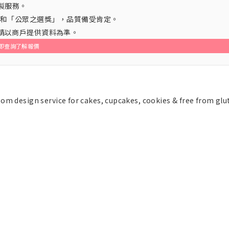
製服務。
」和「公眾之選獎」，品質備受肯定。
，請以商戶提供資料為準。
即查詢了解報價
om design service for cakes, cupcakes, cookies & free from glu