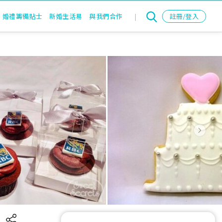
婚禮籌備貼士
新婚生活易
與我們合作
|
註冊/登入