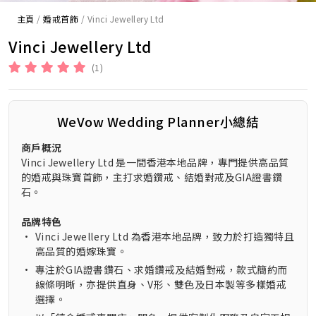
主頁
/
婚戒首飾
/
Vinci Jewellery Ltd
Vinci Jewellery Ltd
(1)
WeVow Wedding Planner小總結
商戶概況
Vinci Jewellery Ltd 是一間香港本地品牌，專門提供高品質
的婚戒與珠寶首飾，主打求婚鑽戒、結婚對戒及GIA證書鑽
石。
品牌特色
•
Vinci Jewellery Ltd 為香港本地品牌，致力於打造獨特且
高品質的婚嫁珠寶。
•
專注於GIA證書鑽石、求婚鑽戒及結婚對戒，款式簡約而
線條明晰，亦提供直身、V形、雙色及日本製等多樣婚戒
選擇。