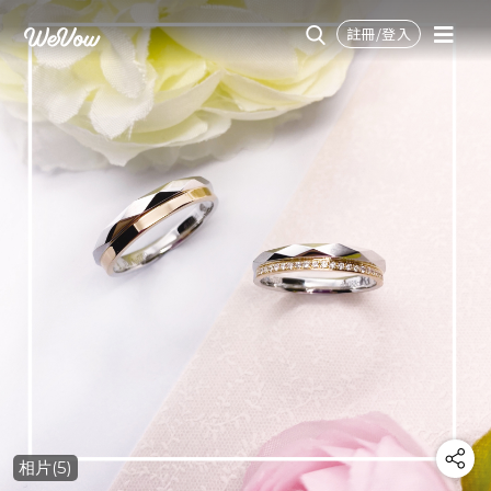
註冊/登入
相片(5)