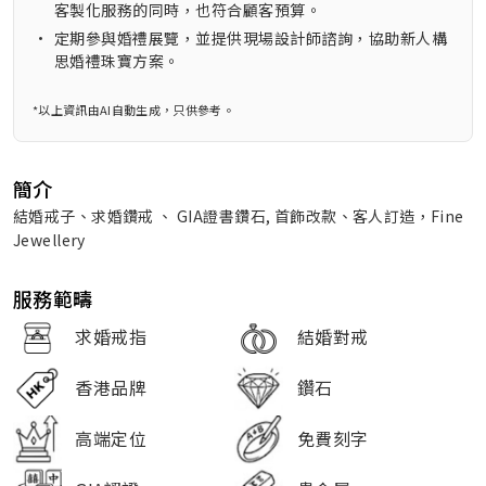
客製化服務的同時，也符合顧客預算。
•
定期參與婚禮展覽，並提供現場設計師諮詢，協助新人構
思婚禮珠寶方案。
*以上資訊由AI自動生成，只供參考。
簡介
結婚戒子、求婚鑽戒 、 GIA證書鑽石, 首飾改款、客人訂造，Fine
Jewellery
服務範疇
求婚戒指
結婚對戒
香港品牌
鑽石
高端定位
免費刻字