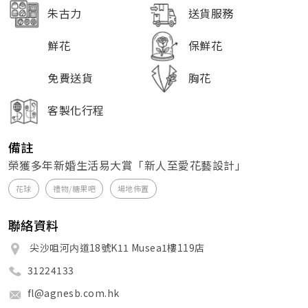
朱古力
送貨服務
鮮花
保鮮花
免費送貨
胸花
客製化行程
備註
榮獲多年新婚生活易大賞「新人至愛花藝設計」
花球
禮物/糖果吧
場地佈置
聯絡資料
尖沙咀河内道18號K11 Musea1樓119店
31224133
fl@agnesb.com.hk