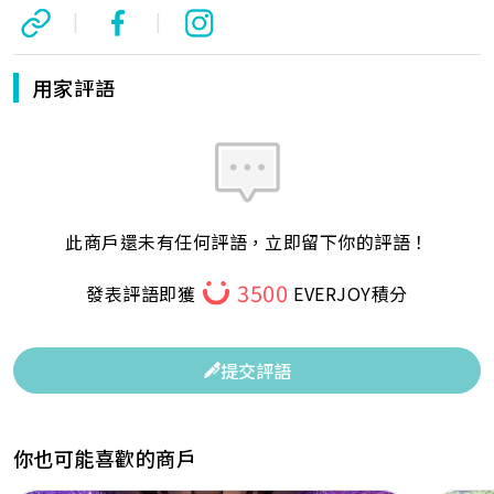
|
|
用家評語
此商戶還未有任何評語，立即留下你的評語！
3500
發表評語即獲
EVERJOY積分
提交評語
你也可能喜歡的商戶