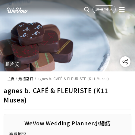
註冊/登入
相片(6)
主頁
/
婚禮當日
/
agnes b. CAFÉ & FLEURISTE (K11 Musea)
agnes b. CAFÉ & FLEURISTE (K11
Musea)
WeVow Wedding Planner小總結
商戶概況