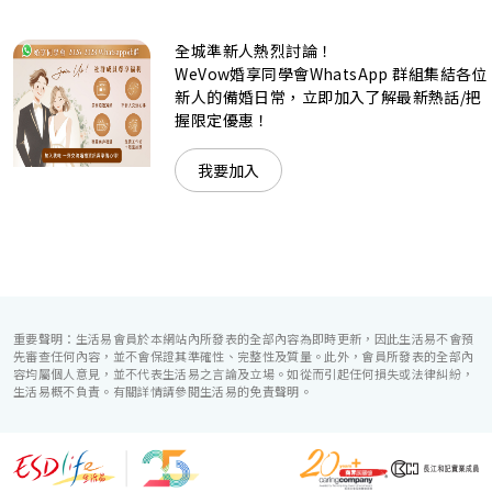
柱式瑰麗宴會廳、還是充滿活力氛圍的自助餐﹔唯港薈
（Hotel ICON），多個風格各異的婚宴場地，都完美切合各
全城準新人熱烈討論！
準新人的個性及預算﹔保證為您打造夢寐以求的特別日子，令
賓客永誌難忘！
WeVow婚享同學會WhatsApp 群組集結各位
新人的備婚日常，立即加入了解最新熱話/把
握限定優惠！
我要加入
重要聲明：生活易會員於本網站內所發表的全部內容為即時更新，因此生活易不會預
先審查任何內容，並不會保證其準確性、完整性及質量。此外，會員所發表的全部內
容均屬個人意見，並不代表生活易之言論及立場。如從而引起任何損失或法律糾紛，
生活易概不負責。有關詳情請參閱生活易的免責聲明。