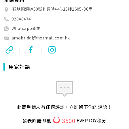
觀塘開源道50號利賓時中心16樓1605-06室
92848474
Whatsapp查詢
amobridal@hotmail.com.hk
|
|
用家評語
此商戶還未有任何評語，立即留下你的評語！
3500
發表評語即獲
EVERJOY積分