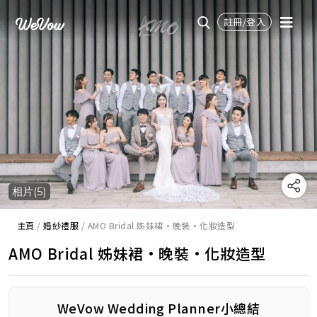
註冊/登入
相片(5)
主頁
/
婚紗禮服
/
AMO Bridal 姊妹裙·晚裝·化妝造型
AMO Bridal 姊妹裙·晚裝·化妝造型
WeVow Wedding Planner小總結