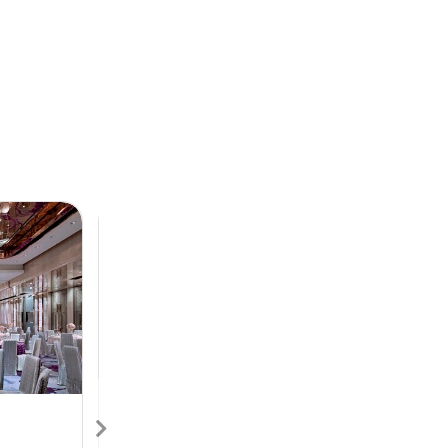
Next
Previous
Next
香港喜來登酒店