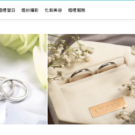
婚禮當日
婚紗攝影
化妝美容
婚禮服務