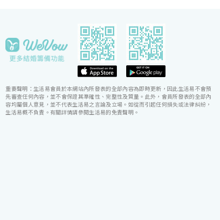
重要聲明：生活易會員於本網站內所發表的全部內容為即時更新，因此生活易不會預
先審查任何內容，並不會保證其準確性、完整性及質量。此外，會員所發表的全部內
容均屬個人意見，並不代表生活易之言論及立場。如從而引起任何損失或法律糾紛，
生活易概不負責。有關詳情請參閱生活易的免責聲明。