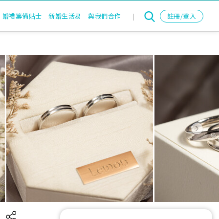
婚禮籌備貼士
新婚生活易
與我們合作
|
註冊/登入