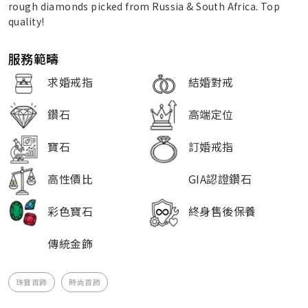
rough diamonds picked from Russia & South Africa. Top
quality!
服務範疇
求婚戒指
結婚對戒
鑽石
高端定位
寶石
訂婚戒指
高性價比
GIA認證鑽石
彩色寶石
終身售後保養
傳統金飾
珠寶首飾
時尚首飾