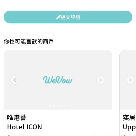
提交評語
你也可能喜歡的商戶
Previous
Next
Pr
唯港薈
奕居
Hotel ICON
Upp