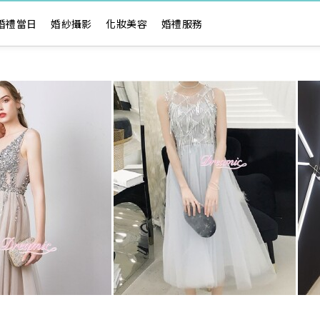
婚禮當日
婚紗攝影
化妝美容
婚禮服務