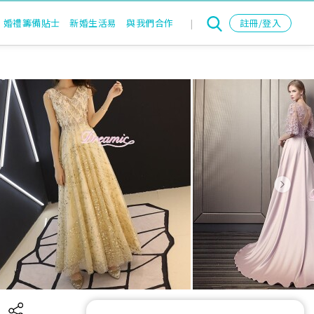
婚禮籌備貼士
新婚生活易
與我們合作
|
註冊/登入