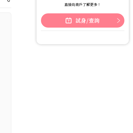
直接向商戶了解更多！
試身/查詢