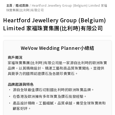
主頁
/
婚戒首飾
/
Heartford Jewellery Group (Belgium) Limited 家福
珠寶集團(比利時)有限公司
Heartford Jewellery Group (Belgium)
Limited 家福珠寶集團(比利時)有限公司
WeVow Wedding Planner小總結
商戶概況
家福珠寶集團(比利時)有限公司是一家源自比利時的歐洲珠寶
品牌，以其精緻設計、精湛工藝和高品質珠寶聞名，並提供
具競爭力的國際認證鑽石及各類珍貴寶石。
品牌起源與特色
•
源自全球最佳鑽石切割國比利時的歐洲珠寶品牌。
•
在香港及歐洲擁有多年珠寶及鑽石批發經驗。
•
產品設計精緻，工藝細膩，品質卓越，備受全球珠寶商和
顧客好評。