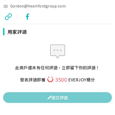
Gordon@heartfordgroup.com
|
用家評語
此商戶還未有任何評語，立即留下你的評語！
3500
發表評語即獲
EVERJOY積分
提交評語