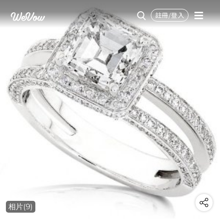
註冊/登入
相片(9)