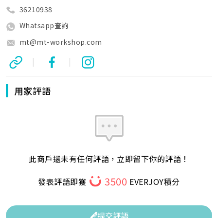
36210938
Whatsapp查詢
mt@mt-workshop.com
|
|
用家評語
此商戶還未有任何評語，立即留下你的評語！
3500
發表評語即獲
EVERJOY積分
提交評語