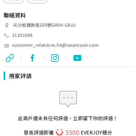
聯絡資料
尖沙咀彌敦道100號GA09-GA10
21331668
customer_relations.hk@swarovski.com
|
|
|
用家評語
此商戶還未有任何評語，立即留下你的評語！
3500
發表評語即獲
EVERJOY積分