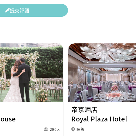
提交評語
Next
Previous
帝京酒店
House
Royal Plaza Hotel
200人
旺角