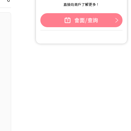
直接向商戶了解更多！
會面/查詢