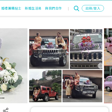
婚禮籌備貼士
新婚生活易
與我們合作
|
註冊/登入