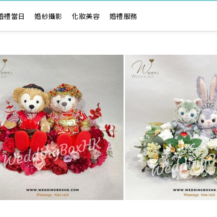
婚禮當日
婚紗攝影
化妝美容
婚禮服務