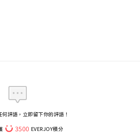
任何評語，立即留下你的評語！
3500
獲
EVERJOY積分