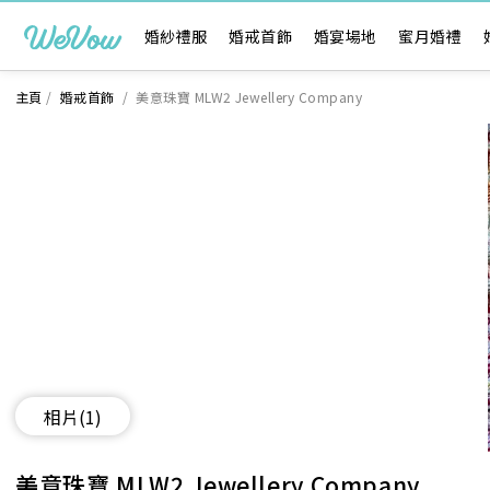
婚紗禮服
婚戒首飾
婚宴場地
蜜月婚禮
主頁
/
婚戒首飾
/
美意珠寶 MLW2 Jewellery Company
相片
(1)
美意珠寶 MLW2 Jewellery Company