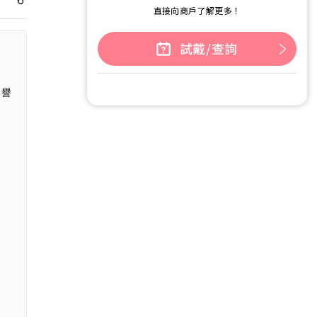
直接向商戶了解更多！
試戴/查詢
信譽