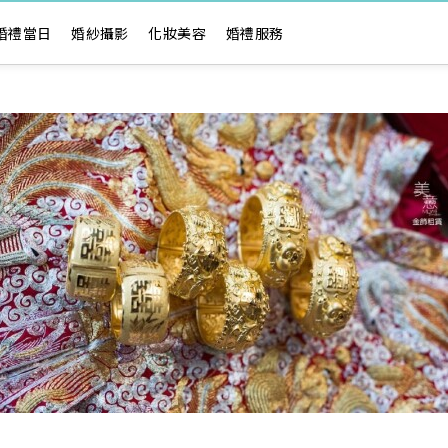
婚禮當日
婚紗攝影
化妝美容
婚禮服務