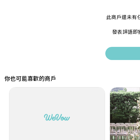
此商戶還未有
發表評語即
你也可能喜歡的商戶
Previous
Next
Previous