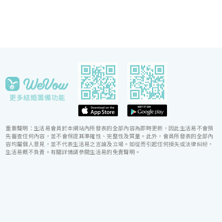
重要聲明：生活易會員於本網站內所發表的全部內容為即時更新，因此生活易不會預
先審查任何內容，並不會保證其準確性、完整性及質量。此外，會員所發表的全部內
容均屬個人意見，並不代表生活易之言論及立場。如從而引起任何損失或法律糾紛，
生活易概不負責。有關詳情請參閱生活易的免責聲明。