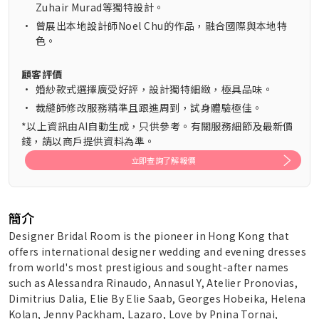
Zuhair Murad等獨特設計。
•
曾展出本地設計師Noel Chu的作品，融合國際與本地特
色。
顧客評價
•
婚紗款式選擇廣受好評，設計獨特細緻，極具品味。
•
裁縫師修改服務精準且跟進周到，試身體驗極佳。
*以上資訊由AI自動生成，只供參考。有關服務細節及最新價
錢，請以商戶提供資料為準。
立即查詢了解報價
簡介
Designer Bridal Room is the pioneer in Hong Kong that
offers international designer wedding and evening dresses
from world's most prestigious and sought-after names
such as Alessandra Rinaudo, Annasul Y, Atelier Pronovias,
Dimitrius Dalia, Elie By Elie Saab, Georges Hobeika, Helena
Kolan, Jenny Packham, Lazaro, Love by Pnina Tornai,