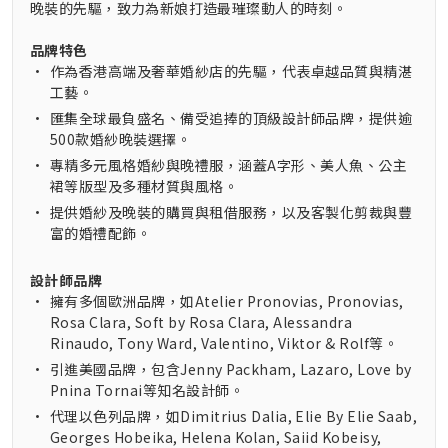
晚裝的先驅，致力為新娘打造最璀璨動人的時刻。
品牌特色
•
作為香港高端及奢華婚紗店的先驅，代表卓越品質與精湛
工藝。
•
匯集全球最負盛名、備受追捧的頂級設計師品牌，提供逾
500款婚紗晚裝選擇。
•
專精多元風格婚紗與晚禮服，涵蓋A字形、美人魚、公主
裙等版型及多種材質與風格。
•
提供婚紗及晚裝的購買與租借服務，以及客製化剪裁與豐
富的婚禮配飾。
設計師品牌
•
擁有多個歐洲品牌，如Atelier Pronovias, Pronovias,
Rosa Clara, Soft by Rosa Clara, Alessandra
Rinaudo, Tony Ward, Valentino, Viktor & Rolf等。
•
引進美國品牌，包含Jenny Packham, Lazaro, Love by
Pnina Tornai等知名設計師。
•
代理以色列品牌，如Dimitrius Dalia, Elie By Elie Saab,
Georges Hobeika, Helena Kolan, Saiid Kobeisy,