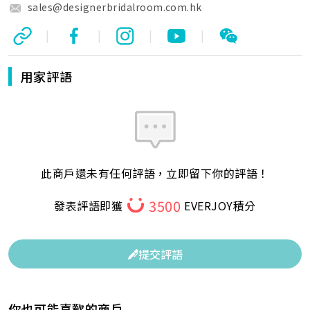
sales@designerbridalroom.com.hk
|
|
|
|
用家評語
此商戶還未有任何評語，立即留下你的評語！
3500
發表評語即獲
EVERJOY積分
提交評語
你也可能喜歡的商戶