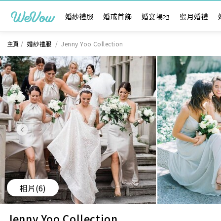
婚紗禮服
婚戒首飾
婚宴場地
蜜月婚禮
主頁
/
婚紗禮服
/
Jenny Yoo Collection
相片
(6)
Jenny Yoo Collection