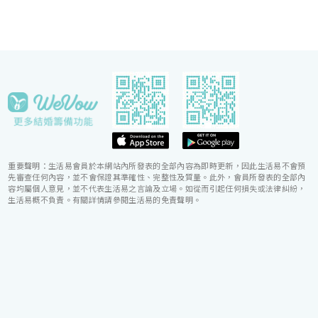
重要聲明：生活易會員於本網站內所發表的全部內容為即時更新，因此生活易不會預
先審查任何內容，並不會保證其準確性、完整性及質量。此外，會員所發表的全部內
容均屬個人意見，並不代表生活易之言論及立場。如從而引起任何損失或法律糾紛，
生活易概不負責。有關詳情請參閱生活易的免責聲明。