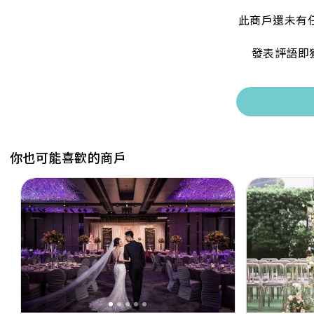
此商戶還未有
發表評語即
你也可能喜歡的商戶
Previous
Next
Previous