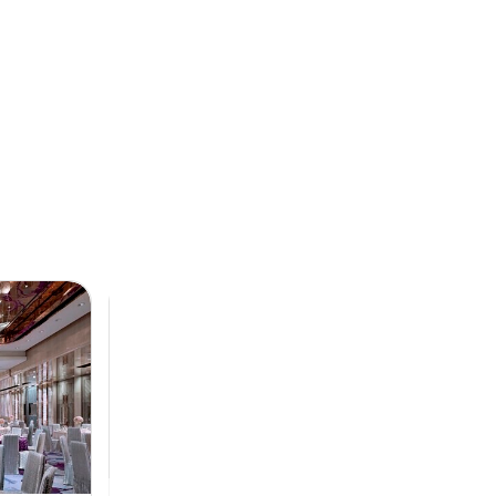
Next
Previous
Next