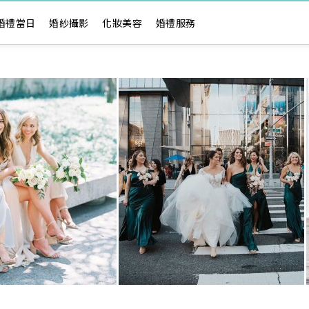
婚禮當日
婚紗攝影
化妝美容
婚禮服務