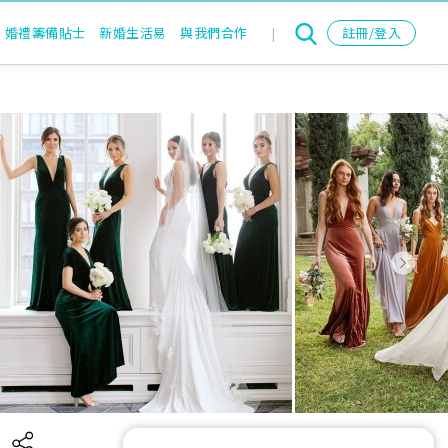
婚禮籌備貼士
新婚生活易
與我們合作
|
註冊/登入