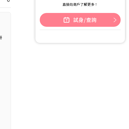
直接向商戶了解更多！
試身/查詢
哥