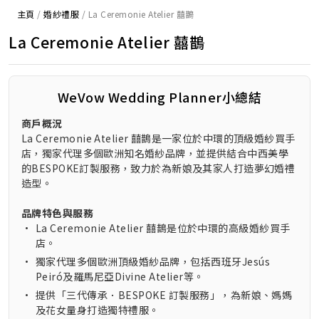
主頁
/
婚紗禮服
/
La Ceremonie Atelier 囍鵲
La Ceremonie Atelier 囍鵲
WeVow Wedding Planner小總結
商戶概況
La Ceremonie Atelier 囍鵲是一家位於中環的頂級婚紗買手
店，獨家代理多個歐洲知名婚紗品牌，並提供結合中西美學
的BESPOKE訂製服務，致力於為新娘及其家人打造夢幻婚禮
造型。
品牌特色與服務
•
La Ceremonie Atelier 囍鵲是位於中環的高級婚紗買手
店。
•
獨家代理多個歐洲頂級婚紗品牌，包括西班牙Jesús
Peiró及羅馬尼亞Divine Atelier等。
•
提供「三代傳承．BESPOKE 訂製服務」，為新娘、媽媽
及花女量身打造獨特禮服。