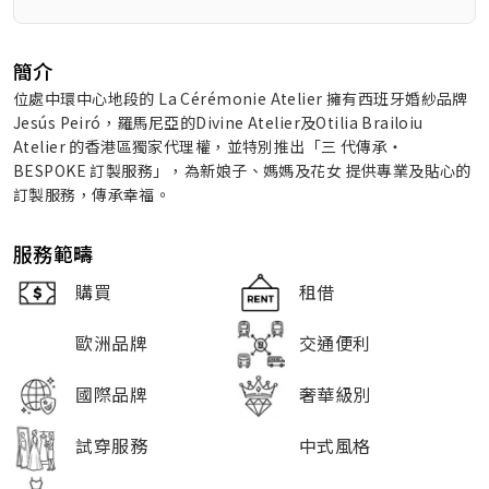
簡介
位處中環中心地段的 La Cérémonie Atelier 擁有西班牙婚紗品牌
Jesús Peiró，羅馬尼亞的Divine Atelier及Otilia Brailoiu
Atelier 的香港區獨家代理權，並特別推出「三 代傳承‧
BESPOKE 訂製服務」，為新娘子、媽媽及花女 提供專業及貼心的
訂製服務，傳承幸福。
服務範疇
購買
租借
歐洲品牌
交通便利
國際品牌
奢華級別
試穿服務
中式風格