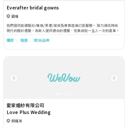
Everafter bridal gowns
觀塘
我們提供高級婚紗/晚裝/男禮/裙褂及專業度身訂造服務。 致力尋找時尚
現代的婚紗禮服，為新人提供適合的禮服．完美成就一生人一次的喜事。
購買
租借
歐洲品牌
Previous
Next
愛家婚紗有限公司
Love Plus Wedding
銅鑼灣