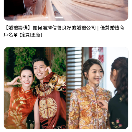
【婚禮籌備】如何選擇信譽良好的婚禮公司 | 優質婚禮商
戶名單 (定期更新)