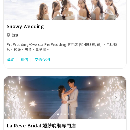
Previous
Next
Snowy Wedding
觀塘
Pre Wedding/Oversea Pre Wedding 專門店 (租4日3夜/買) ，包括婚
紗、晚裝、男禮、兄弟團。
購買
租借
交通便利
Previous
Next
La Reve Bridal 婚紗晚裝專門店