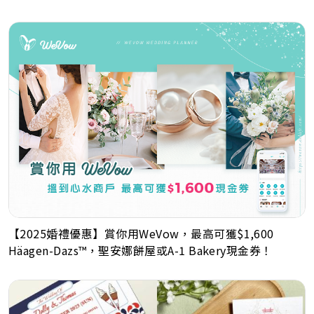
【2025婚禮優惠】賞你用WeVow，最高可獲$1,600
Häagen-Dazs™，聖安娜餅屋或A-1 Bakery現金券！