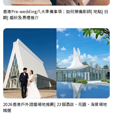
香港Pre-wedding八大準備事項：如何揀攝影師| 地點| 日
期| 婚紗及男禮推介
2026香港戶外證婚場地推薦| 23個酒店、花園、海景場地
精選