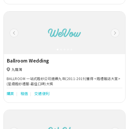
Previous
Next
Ballroom Wedding
九龍灣
BALLROOM 一站式婚紗公司連續九年(2011-2019)獲得 <婚禮雜誌大賞>
(星級婚紗禮服-最佳口碑)大獎
購買
租借
交通便利