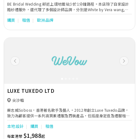
BE Bridal Wedding 鄰近上環地鐵站少於1分鐘路程。本店除了自家設計
婚紗禮服外，還代理了多個設計師品牌，分別是White by Vera wang,
ElSYEE, Lanesta, Armonia, Cizzy Bridal 來自美國，意大利，烏克蘭，
購買
租借
歐洲品牌
澳洲等品牌設計師婚紗。本店所有package可以分開pre wedding和
wedding day 使用，設有轉款服務直至租期前30日。歡迎預約專屬時間
試身。
Previous
Next
LUXE TUXEDO LTD
尖沙咀
蘇志威Soboss，香港著名歌手及藝人。2012年創立Luxe Tuxedo品牌，
致力為顧客提供一系列高質素禮服及西裝產品，包括度身定造及禮服租賃
服務，希望為男士們帶來更多不同的設計及選擇。Luxe更六度榮獲ESDlife
本地設計
購買
租借
新婚生活易大賞『新人至愛男士禮服大獎』，備受業界及顧客的肯定。 *
提供訂造禮服服務
$1,988
每套港幣
起