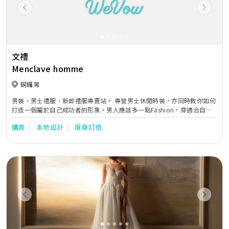
Previous
Next
文禮
Menclave homme
銅鑼灣
男裝、男士禮服、新郎禮服專賣站。 專營男士休閒時裝，亦同時教你如何
打造一個屬於自己成功者的形象。男人應該多一點Fashion，穿適合自己
的西裝，穿適合自己的Suit、Shirt，成功的男人也!
購買
本地設計
度身訂造
Previous
Next