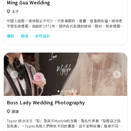
Ming Gua Wedding
太子
中國人結婚，裙褂是必不可少，代表著歡欣、喜慶、隆重與祝福。裙褂老
字號名褂禮服，始創於1972年，提供各式各樣的裙褂、婚紗、新郎禮服、
進場晚裝、媽咪衫等，配合慇勤服務，照顧客人的一切需要，一直深受客
購買
租借
本地設計
人愛戴。本公司亦提供婚禮攝影、新娘化妝、租車等一站式婚禮服務，務
求為你締造完美婚禮。
Previous
Next
Boss Lady Wedding Photography
觀塘
Tapez 結合法文「型」及英文Mystyle的含義，取名代表著「型婚店之我
型我素」。Tapez為新人們帶來不同的驚喜，並不定時採購 / 搜尋不同的