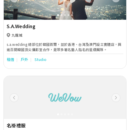
Previous
Next
S.A.Wedding
九龍城
s.a.wedding 總部位於韓國首爾，並於香港、台灣及澳門設立實體店，與
逾百間韓國頂尖攝影室合作，是眾多著名藝人指名的星級團隊。
租借
戶外
Studio
Previous
Next
名褂禮服