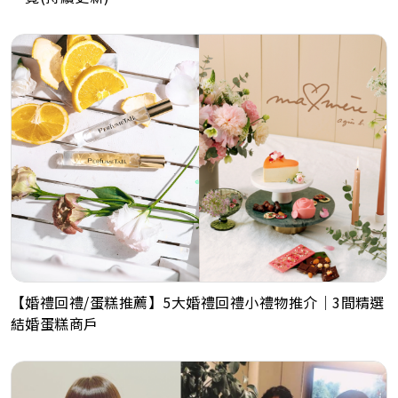
【婚禮回禮/蛋糕推薦】5大婚禮回禮小禮物推介｜3間精選
結婚蛋糕商戶