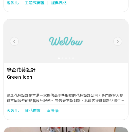
客製化
主題式佈置
經典風格
題，為你襯托潔白婚紗，綻放新娘的動人氣質。保鮮花可存放一至三年，
封存婚禮浪漫回憶。
Previous
Next
綠企花藝設計
Green Icon
綠企花藝設計是本港一家提供高水準服務的花藝設計公司，專門為客人提
供不同類型的花藝設計服務。 宗旨是不斷創新，為顧客提供創新型態生活
美學的優質花藝設計服務，我們深信「策略是智慧，但『美麗的事物』，
客製化
鮮花佈置
背景牆
才是激發『創新與創造力』永不止熄的熱情之火。」。 我們的花藝創意團
隊由專精的荷蘭高級花藝師及美國花藝設計師馮潔儀女士帶領，採用最新
鮮的進口花材，透過花與葉材的設計，令生活變得與眾不同，也「美學經
濟」地為一些優質品牌公司提供產品增值服務。