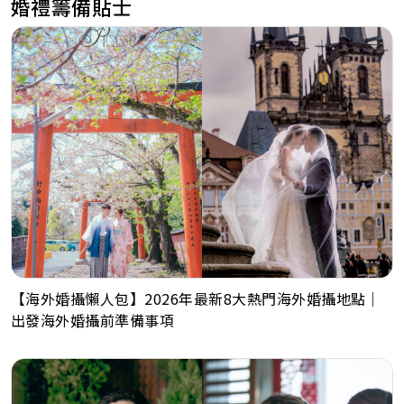
婚禮籌備貼士
【海外婚攝懶人包】2026年最新8大熱門海外婚攝地點｜
出發海外婚攝前準備事項