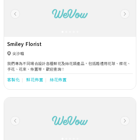
Previous
Next
Smiley Florist
尖沙咀
我們專為不同場合設計各種鮮花及絲花類產品，包括婚禮用花球、襟花、
手花、花束、佈置等，歡迎查詢！
客製化
鮮花佈置
絲花佈置
Previous
Next