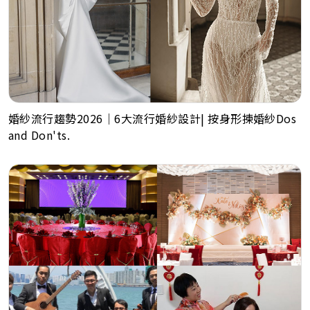
婚紗流行趨勢2026｜6大流行婚紗設計| 按身形揀婚紗Dos
and Don'ts.