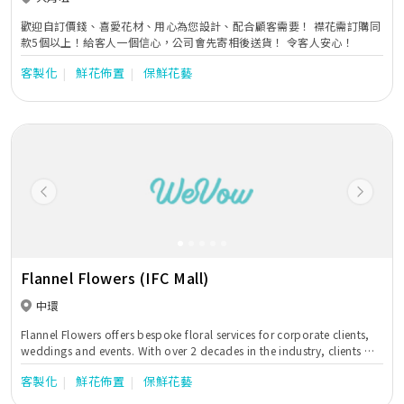
歡迎自訂價錢、喜愛花材、用心為您設計、配合顧客需要！ 襟花需訂購同
款5個以上！給客人一個信心，公司會先寄相後送貨！ 令客人安心！
客製化
鮮花佈置
保鮮花藝
Previous
Next
Flannel Flowers (IFC Mall)
中環
Flannel Flowers offers bespoke floral services for corporate clients,
weddings and events. With over 2 decades in the industry, clients we
have collaborated with include Louis Vuitton, Cartier, Van Cleef &
客製化
鮮花佈置
保鮮花藝
Arpels and Lane Crawford.