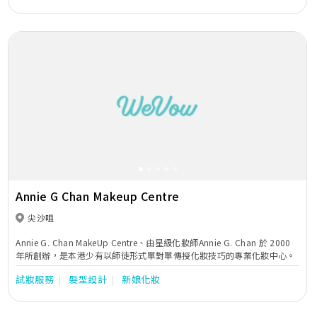
Previous
Next
Annie G Chan Makeup Centre
尖沙咀
Annie G. Chan MakeUp Centre、由星級化妝師Annie G. Chan 於 2000
年所創辦，是本港少有以師徒形式單對單傳授化妝技巧的專業化妝中心。
試妝服務
髮型設計
新娘化妝