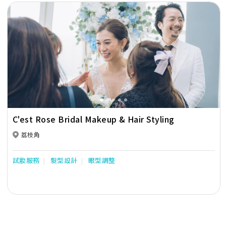
Previous
Next
C'est Rose Bridal Makeup & Hair Styling
荔枝角
試妝服務
髮型設計
眼型調整