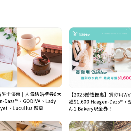
婚餅卡優惠 | 人氣結婚禮券6大
【2025婚禮優惠】賞你用We
-Dazs™、GODIVA、Lady
獲$1,600 Häagen-Dazs
ayet、Lucullus 龍島
A-1 Bakery現金券！