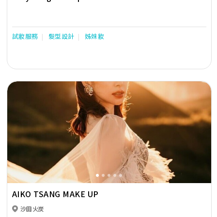
試妝服務
髮型設計
姊妹妝
Previous
Next
AIKO TSANG MAKE UP
沙田火炭