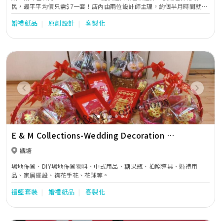
民，最平平均價只需$7一套！店內由兩位設計師主理，約個半月時間就可
起貨。
婚禮紙品
原創設計
客製化
Previous
Next
E & M Collections-Wedding Decoration &
Accessories
觀塘
場地佈置、DIY場地佈置物料、中式用品、糖果瓶、拍照導具、婚禮用
品、家居擺設、襟花手花、花球等。
禮籃套裝
婚禮紙品
客製化