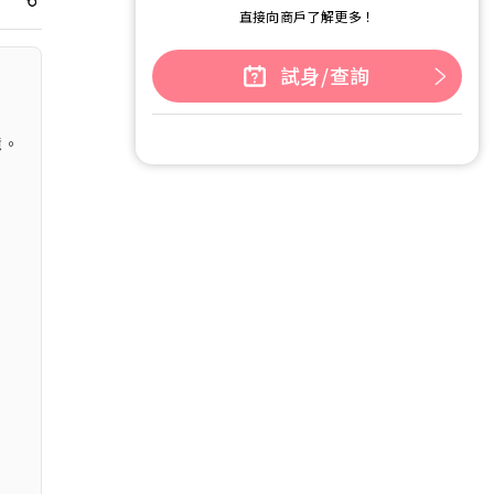
直接向商戶了解更多！
試身/查詢
憶。