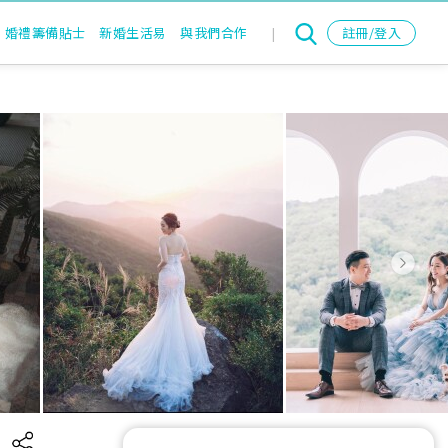
婚禮籌備貼士
新婚生活易
與我們合作
|
註冊/登入