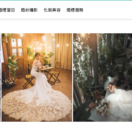
婚禮當日
婚紗攝影
化妝美容
婚禮服務