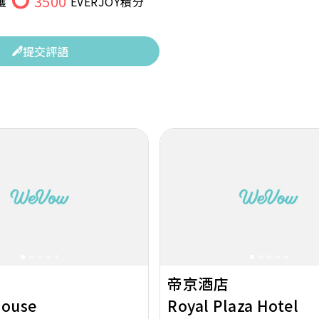
3500
獲
EVERJOY積分
提交評語
Next
Previous
帝京酒店
House
Royal Plaza Hotel