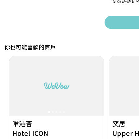
發表評語即
你也可能喜歡的商戶
Previous
Next
Previous
唯港薈
奕居
Hotel ICON
Upper 